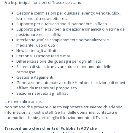
Fra le principali funzioni di Tracex spiccano:
Gestione commissioni per qualsiasi evento: Vendite, Click,
Iscrizione alla newsletter etc.
Supporto per qualsiasti tipo di banner html o flash
Supporto per file csv per la creazione dinamica di vetrine da
posizionare nei siti affiliati
Interfaccia grafica completamente personalizzabile
mediante l'uso di CSS
Newsletter agli affiliati
Personalizzazione testi e-mail
Differenziazione dei guadagni per ogni affiliato
Sistema di statistiche avanzato sull'andamento delle
campagna
Gestione Pagamenti
Generazione automatica codice Html per l'iscrizione di nuovi
affiliati da inserire sul proprio sito
Sezione riservata agli affiliati
... e tanto altro ancora!
Non rimane che provare questo importante strumento chiedendo
informazioni al nostro staff. Se hai delle domande, contattaci e
saremo lieti di spiegarti meglio il funzionamento di Tracex.
Ti ricordiamo che i clienti di Pubblisiti ADV che