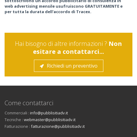
sottoscrivono un accordo pubblicitario di consulenza in
web advertising mensile usufruiscono GRATUITAMENTE e
per tutta la durata dell'accordo di Tracex.
Hai bisogno di altre informazioni ?
Non
esitare a contattarci...
Richiedi un preventivo
Come contattarci
Commerciali :
info@pubblisitiadv.it
Tecniche :
webmaster@pubblisitiadv.it
Fatturazione :
fatturazione@pubblisitiadv.it